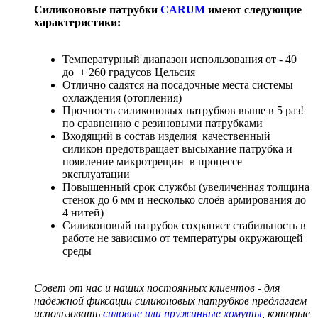
Силиконовые патрубки
CARUM
имеют следующие
характеристики:
Температурный диапазон использования от - 40
до + 260 градусов Цельсия
Отлично садятся на посадочные места системы
охлаждения (отопления)
Прочность силиконовых патрубков выше в 5 раз!
по сравнению с резиновыми патрубками
Входящий в состав изделия качественный
силикон предотвращает высыхание патрубка и
появление микротрещин в процессе
эксплуатации
Повышенный срок службы (увеличенная толщина
стенок до 6 мм и несколько слоёв армирования до
4 нитей)
Силиконовый патрубок сохраняет стабильность в
работе не зависимо от температуры окружающей
среды
Совет от нас и наших постоянных клиентов - для
надежной фиксации силиконовых патрубков предлагаем
использовать
силовые или пружинные хомуты
, которые