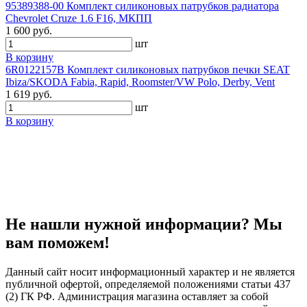
95389388-00 Комплект силиконовых патрубков радиатора
Chevrolet Cruze 1.6 F16, МКПП
1 600 руб.
шт
В корзину
6R0122157B Комплект силиконовых патрубков печки SEAT
Ibiza/SKODA Fabia, Rapid, Roomster/VW Polo, Derby, Vent
1 619 руб.
шт
В корзину
Не нашли нужной информации? Мы
вам поможем!
Данный сайт носит информационный характер и не является
публичной офертой, определяемой положениями статьи 437
(2) ГК РФ. Администрация магазина оставляет за собой