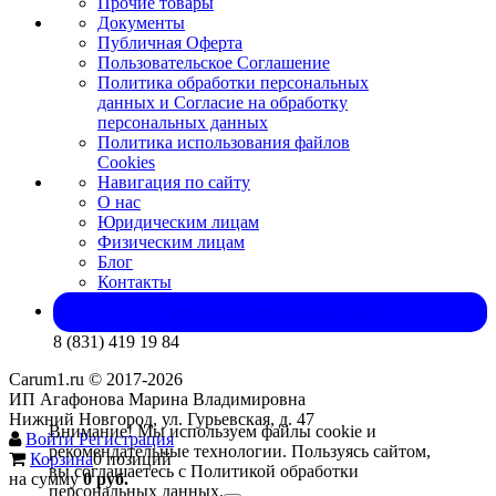
Прочие товары
Документы
Публичная Оферта
Пользовательское Соглашение
Политика обработки персональных
данных и Согласие на обработку
персональных данных
Политика использования файлов
Cookies
Навигация по сайту
О нас
Юридическим лицам
Физическим лицам
Блог
Контакты
Запросить оптовый прайс-лист
8 (831) 419 19 84
Carum1.ru © 2017-2026
ИП Агафонова Марина Владимировна
Нижний Новгород, ул. Гурьевская, д. 47
Внимание! Мы используем файлы cookie и
Войти
Регистрация
рекомендательные технологии. Пользуясь сайтом,
Корзина
0 позиций
вы соглашаетесь с Политикой обработки
на сумму
0 руб.
персональных данных.