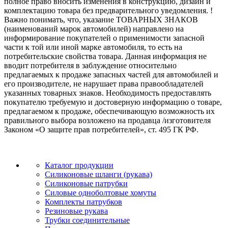
полное право вносить изменения в конструкцию, дизайн и
комплектацию товара без предварительного уведомления. !
Важно понимать, что, указание ТОВАРНЫХ ЗНАКОВ
(наименований марок автомобилей) направлено на
информирование покупателей о применимости запасной
части к той или иной марке автомобиля, то есть на
потребительские свойства товара. Данная информация не
вводит потребителя в заблуждение относительно
предлагаемых к продаже запасных частей для автомобилей и
его производителе, не нарушает права правообладателей
указанных товарных знаков. Необходимость предоставлять
покупателю требуемую и достоверную информацию о товаре,
предлагаемом к продаже, обеспечивающую возможность их
правильного выбора возложено на продавца /изготовителя
Законом «О защите прав потребителей», ст. 495 ГК РФ.
Каталог продукции
Силиконовые шланги (рукава)
Силиконовые патрубки
Силовые одноболтовые хомуты
Комплекты патрубков
Резиновые рукава
Трубки соединительные