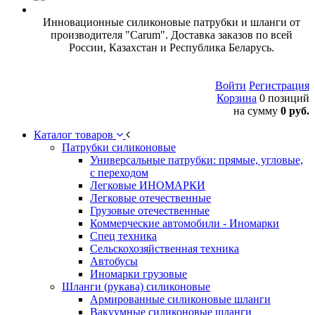
Инновационные силиконовые патрубки и шланги от
производителя "Carum". Доставка заказов по всей
России, Казахстан и Республика Беларусь.
Войти
Регистрация
Корзина
0 позиций
на сумму
0 руб.
Каталог товаров
Патрубки силиконовые
Универсальные патрубки: прямые, угловые,
с переходом
Легковые ИНОМАРКИ
Легковые отечественные
Грузовые отечественные
Коммерческие автомобили - Иномарки
Спец техника
Сельскохозяйственная техника
Автобусы
Иномарки грузовые
Шланги (рукава) силиконовые
Армированные силиконовые шланги
Вакуумные силиконовые шланги