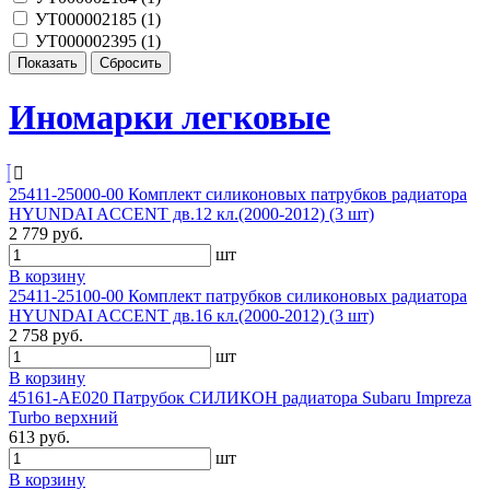
УТ000002185 (
1
)
УТ000002395 (
1
)
Иномарки легковые
25411-25000-00 Комплект силиконовых патрубков радиатора
HYUNDAI ACCENT дв.12 кл.(2000-2012) (3 шт)
2 779 руб.
шт
В корзину
25411-25100-00 Комплект патрубков силиконовых радиатора
HYUNDAI ACCENT дв.16 кл.(2000-2012) (3 шт)
2 758 руб.
шт
В корзину
45161-AE020 Патрубок СИЛИКОН радиатора Subaru Impreza
Turbo верхний
613 руб.
шт
В корзину