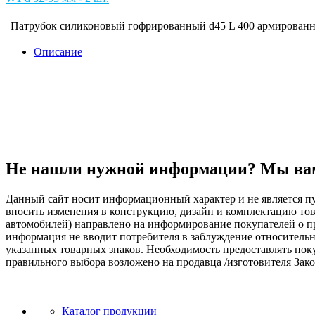
Патрубок силиконовый гофрированный d45 L 400 армированны
Описание
Не нашли нужной информации? Мы ва
Данный сайт носит информационный характер и не является пу
вносить изменения в конструкцию, дизайн и комплектацию т
автомобилей) направлено на информирование покупателей о при
информация не вводит потребителя в заблуждение относительн
указанных товарных знаков. Необходимость предоставлять по
правильного выбора возложено на продавца /изготовителя Зако
Каталог продукции