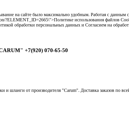
бывание на сайте было максимально удобным. Работая с данным 
ilikon/?ELEMENT_ID=2665\">Политике использования файлов Cooki
литикой обработки персональных данных и Согласием на обрабо
CARUM" +7(920) 070-65-50
 и шланги от производителя "Carum". Доставка заказов по всей