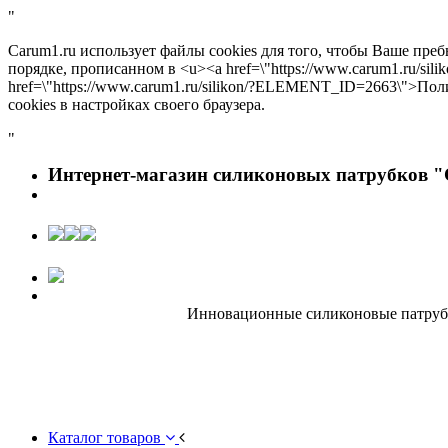
"
Carum1.ru использует файлы cookies для того, чтобы Ваше пре
порядке, прописанном в <u><a href=\"https://www.carum1.ru/s
href=\"https://www.carum1.ru/silikon/?ELEMENT_ID=2663\">По
cookies в настройках своего браузера.
"
Интернет-магазин силиконовых патрубков "
Инновационные силиконовые патрубки
Каталог товаров