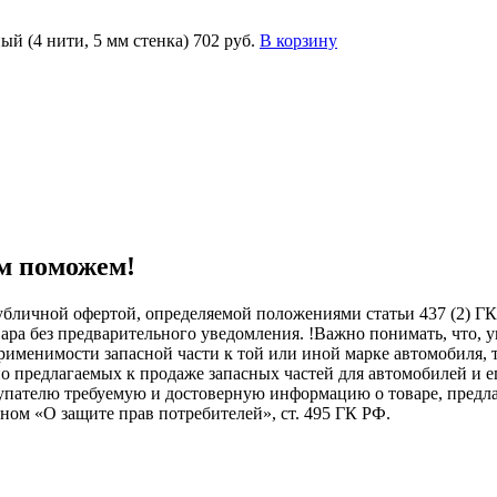
й (4 нити, 5 мм стенка)
702 руб.
В корзину
м поможем!
бличной офертой, определяемой положениями статьи 437 (2) ГК
овара без предварительного уведомления. !Важно понимать, ч
менимости запасной части к той или иной марке автомобиля, то
о предлагаемых к продаже запасных частей для автомобилей и е
купателю требуемую и достоверную информацию о товаре, пред
ном «О защите прав потребителей», ст. 495 ГК РФ.