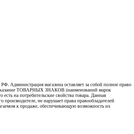
 РФ. Администрация магазина оставляет за собой полное право
то, указание ТОВАРНЫХ ЗНАКОВ (наименований марок
 есть на потребительские свойства товара. Данная
го производителе, не нарушает права правообладателей
лагаемом к продаже, обеспечивающую возможность их