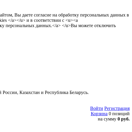
сайтом, Вы даете согласие на обработку персональных данных в
es </a></u> и в соответствии с <u><a
тку персональных данных.</a> </u>Вы можете отключить
 России, Казахстан и Республика Беларусь.
Войти
Регистрация
Корзина
0 позиций
на сумму
0 руб.