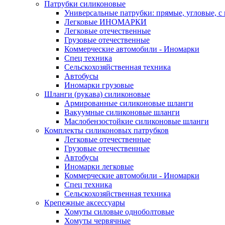
Патрубки силиконовые
Универсальные патрубки: прямые, угловые, с
Легковые ИНОМАРКИ
Легковые отечественные
Грузовые отечественные
Коммерческие автомобили - Иномарки
Спец техника
Сельскохозяйственная техника
Автобусы
Иномарки грузовые
Шланги (рукава) силиконовые
Армированные силиконовые шланги
Вакуумные силиконовые шланги
Маслобензостойкие силиконовые шланги
Комплекты силиконовых патрубков
Легковые отечественные
Грузовые отечественные
Автобусы
Иномарки легковые
Коммерческие автомобили - Иномарки
Спец техника
Сельскохозяйственная техника
Крепежные аксессуары
Хомуты силовые одноболтовые
Хомуты червячные