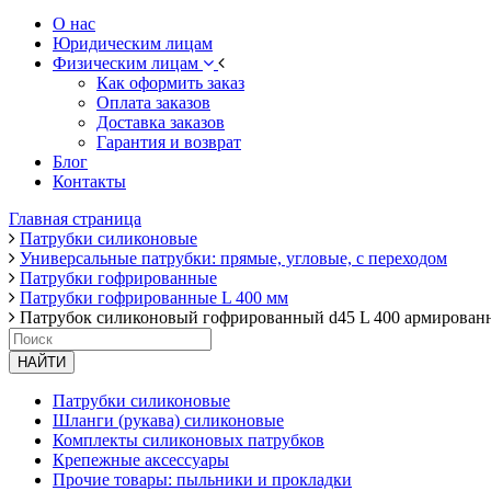
О нас
Юридическим лицам
Физическим лицам
Как оформить заказ
Оплата заказов
Доставка заказов
Гарантия и возврат
Блог
Контакты
Главная страница
Патрубки силиконовые
Универсальные патрубки: прямые, угловые, с переходом
Патрубки гофрированные
Патрубки гофрированные L 400 мм
Патрубок силиконовый гофрированный d45 L 400 армированны
НАЙТИ
Патрубки силиконовые
Шланги (рукава) силиконовые
Комплекты силиконовых патрубков
Крепежные аксессуары
Прочие товары: пыльники и прокладки