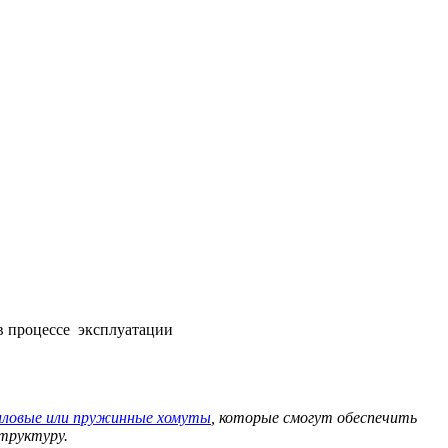
в процессе эксплуатации
иловые или пружинные хомуты
, которые смогут обеспечить
структуру.