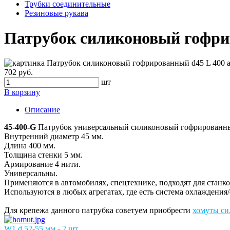
Трубки соединительные
Резиновые рукава
Патрубок силиконовый гофрир
702 руб.
шт
В корзину
Описание
45-400-G
Патрубок универсальный силиконовый гофрированн
Внутренний диаметр 45 мм.
Длина 400 мм.
Толщина стенки 5 мм.
Армирование 4 нити.
Универсальны.
Применяются в автомобилях, спецтехнике, подходят для станко
Используются в любых агрегатах, где есть система охлаждения
Для крепежа данного патрубка советуем приобрести
хомуты си
W1 d 52-55 мм - 2 шт.