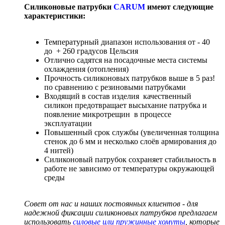
Силиконовые патрубки
CARUM
имеют следующие
характеристики:
Температурный диапазон использования от - 40
до + 260 градусов Цельсия
Отлично садятся на посадочные места системы
охлаждения (отопления)
Прочность силиконовых патрубков выше в 5 раз!
по сравнению с резиновыми патрубками
Входящий в состав изделия качественный
силикон предотвращает высыхание патрубка и
появление микротрещин в процессе
эксплуатации
Повышенный срок службы (увеличенная толщина
стенок до 6 мм и несколько слоёв армирования до
4 нитей)
Силиконовый патрубок сохраняет стабильность в
работе не зависимо от температуры окружающей
среды
Совет от нас и наших постоянных клиентов - для
надежной фиксации силиконовых патрубков предлагаем
использовать
силовые или пружинные хомуты
, которые