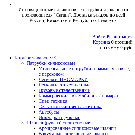
Инновационные силиконовые патрубки и шланги от
производителя "Carum". Доставка заказов по всей
России, Казахстан и Республика Беларусь.
Войти
Регистрация
Корзина
0 позиций
на сумму
0 руб.
Каталог товаров
Патрубки силиконовые
Универсальные патрубки: прямые, угловые,
с переходом
Легковые ИНОМАРКИ
Легковые отечественные
Грузовые отечественные
Коммерческие автомобили - Иномарки
Спец техника
Сельскохозяйственная техника
Автобусы
Иномарки грузовые
Шланги (рукава) силиконовые
Армированные силиконовые шланги
Вакуумные силиконовые шланги