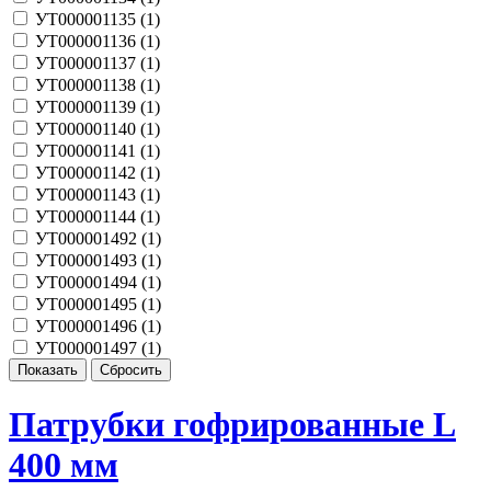
УТ000001135 (
1
)
УТ000001136 (
1
)
УТ000001137 (
1
)
УТ000001138 (
1
)
УТ000001139 (
1
)
УТ000001140 (
1
)
УТ000001141 (
1
)
УТ000001142 (
1
)
УТ000001143 (
1
)
УТ000001144 (
1
)
УТ000001492 (
1
)
УТ000001493 (
1
)
УТ000001494 (
1
)
УТ000001495 (
1
)
УТ000001496 (
1
)
УТ000001497 (
1
)
Патрубки гофрированные L
400 мм