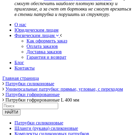
смогут обеспечить наиболее плотную затяжку и
прилегание, а за счет от бортовки не смогут врезаться
в стенки патрубка и порушить их структуру.
О нас
Юридическим лицам
Физическим лицам
Как оформить заказ
Оплата заказов
Доставка заказов
Гарантия и возврат
Блог
Контакты
Главная страница
Патрубки силиконовые
Универсальные патрубки: прямые, угловые, с переходом
Патрубки гофрированные
Патрубки гофрированные L 400 мм
НАЙТИ
Патрубки силиконовые
Шланги (рукава) силиконовые
Комплекты силиконовых патрубков