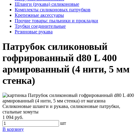
Шланги (рукава) силиконовые
Комплекты силиконовых патрубков
Крепежные аксессуары
Прочие товары: пыльники и прокладки
Трубки соединительные
Резиновые рукава
Патрубок силиконовый
гофрированный d80 L 400
армированный (4 нити, 5 мм
стенка)
1 094 руб.
шт
В корзину