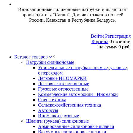
Инновационные силиконовые патрубки и шланги от
производителя "Carum". Доставка заказов по всей
России, Казахстан и Республика Беларусь.
Войти
Регистрация
Корзина
0 позиций
на сумму
0 руб.
Каталог товаров
Патрубки силиконовые
Универсальные патрубки: прямые, угловые,
с переходом
Легковые ИНОМАРКИ
Легковые отечественные
Грузовые отечественные
Коммерческие автомобили - Иномарки
Спец техника
Сельскохозяйственная техника
Автобусы
Иномарки грузовые
Шланги (рукава) силиконовые
Армированные силиконовые шланги
Вакуумные силиконовые шланги