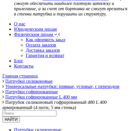
смогут обеспечить наиболее плотную затяжку и
прилегание, а за счет от бортовки не смогут врезаться
в стенки патрубка и порушить их структуру.
О нас
Юридическим лицам
Физическим лицам
Как оформить заказ
Оплата заказов
Доставка заказов
Гарантия и возврат
Блог
Контакты
Главная страница
Патрубки силиконовые
Универсальные патрубки: прямые, угловые, с переходом
Патрубки гофрированные
Патрубки гофрированные L 400 мм
Патрубок силиконовый гофрированный d80 L 400
армированный (4 нити, 5 мм стенка)
НАЙТИ
Патрубки силиконовые