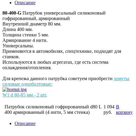
Описание
80-400-G
Патрубок универсальный силиконовый
гофрированный, армированный
Внутренний диаметр 80 мм.
Длина 400 мм.
Толщина стенки 5 мм.
Армирование 4 нити.
Универсальны.
Применяются в автомобилях, спецтехнике, подходят для
станков.
Используются в любых агрегатах, где есть система
охлаждения/отопления.
Для крепежа данного патрубка советуем приобрести
хомуты
силовые одноболтовые:
W1 d 80-85 мм - 2 шт.
Патрубок силиконовый гофрированный d80 L
1 094
В
400 армированный (4 нити, 5 мм стенка)
руб.
корзину
Описание