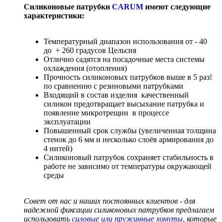
Силиконовые патрубки
CARUM
имеют следующие
характеристики:
Температурный диапазон использования от - 40
до + 260 градусов Цельсия
Отлично садятся на посадочные места системы
охлаждения (отопления)
Прочность силиконовых патрубков выше в 5 раз!
по сравнению с резиновыми патрубками
Входящий в состав изделия качественный
силикон предотвращает высыхание патрубка и
появление микротрещин в процессе
эксплуатации
Повышенный срок службы (увеличенная толщина
стенок до 6 мм и несколько слоёв армирования до
4 нитей)
Силиконовый патрубок сохраняет стабильность в
работе не зависимо от температуры окружающей
среды
Совет от нас и наших постоянных клиентов - для
надежной фиксации силиконовых патрубков предлагаем
использовать
силовые или пружинные хомуты
, которые