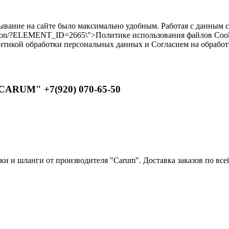
бывание на сайте было максимально удобным. Работая с данным 
ilikon/?ELEMENT_ID=2665\">Политике использования файлов Cooki
литикой обработки персональных данных и Согласием на обрабо
CARUM" +7(920) 070-65-50
 и шланги от производителя "Carum". Доставка заказов по всей