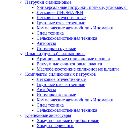
Патрубки силиконовые
Универсальные патрубки: прямые, угловые, с
Легковые ИНОМАРКИ
Легковые отечественные
Грузовые отечественные
Коммерческие автомобили - Иномарки
Спец техника
Сельскохозяйственная техника
Автобусы
Иномарки грузовые
Шланги (рукава) силиконовые
Армированные силиконовые шланги
Вакуумные силиконовые шланги
Маслобензостойкие силиконовые шланги
Комплекты силиконовых патрубков
Легковые отечественные
Грузовые отечественные
Автобусы
Иномарки легковые
Коммерческие автомобили - Иномарки
Спец техника
Сельскохозяйственная техника
Крепежные аксессуары
Хомуты силовые одноболтовые
Хомуты червячные