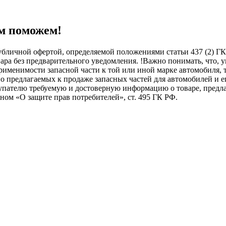
м поможем!
бличной офертой, определяемой положениями статьи 437 (2) ГК
овара без предварительного уведомления. !Важно понимать, ч
менимости запасной части к той или иной марке автомобиля, то
о предлагаемых к продаже запасных частей для автомобилей и е
купателю требуемую и достоверную информацию о товаре, пред
ном «О защите прав потребителей», ст. 495 ГК РФ.