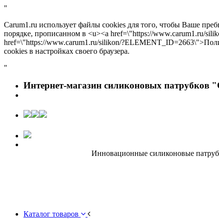
"
Carum1.ru использует файлы cookies для того, чтобы Ваше пре
порядке, прописанном в <u><a href=\"https://www.carum1.ru/s
href=\"https://www.carum1.ru/silikon/?ELEMENT_ID=2663\">По
cookies в настройках своего браузера.
"
Интернет-магазин силиконовых патрубков "
Инновационные силиконовые патрубки
Каталог товаров