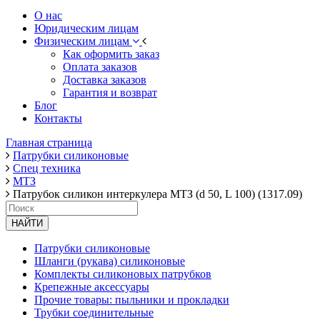
О нас
Юридическим лицам
Физическим лицам
Как оформить заказ
Оплата заказов
Доставка заказов
Гарантия и возврат
Блог
Контакты
Главная страница
Патрубки силиконовые
Спец техника
МТЗ
Патрубок силикон интеркулера МТЗ (d 50, L 100) (1317.09)
НАЙТИ
Патрубки силиконовые
Шланги (рукава) силиконовые
Комплекты силиконовых патрубков
Крепежные аксессуары
Прочие товары: пыльники и прокладки
Трубки соединительные