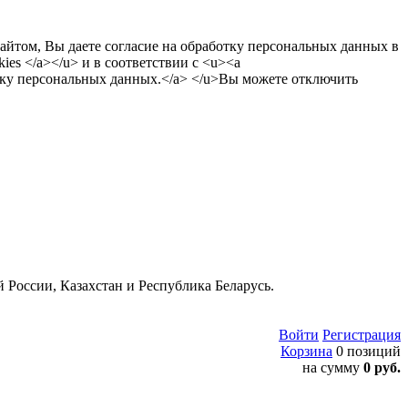
сайтом, Вы даете согласие на обработку персональных данных в
es </a></u> и в соответствии с <u><a
тку персональных данных.</a> </u>Вы можете отключить
 России, Казахстан и Республика Беларусь.
Войти
Регистрация
Корзина
0 позиций
на сумму
0 руб.