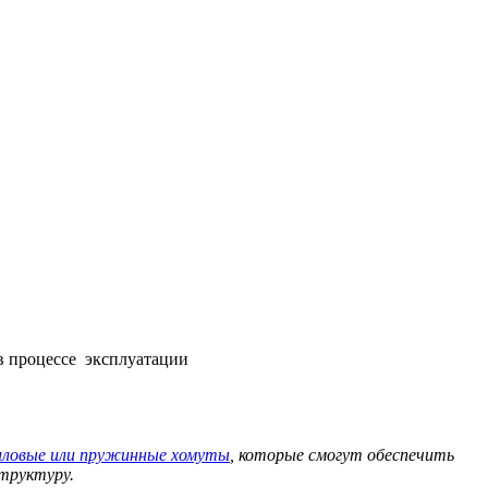
в процессе эксплуатации
иловые или пружинные хомуты
, которые смогут обеспечить
структуру.