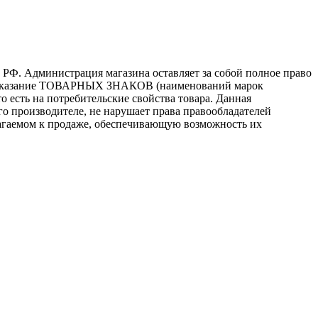
 РФ. Администрация магазина оставляет за собой полное право
то, указание ТОВАРНЫХ ЗНАКОВ (наименований марок
 есть на потребительские свойства товара. Данная
го производителе, не нарушает права правообладателей
лагаемом к продаже, обеспечивающую возможность их