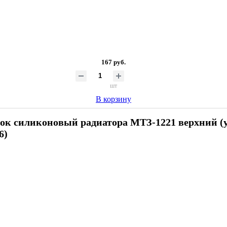
167 руб.
шт
В корзину
ок силиконовый радиатора МТЗ-1221 верхний (
6)