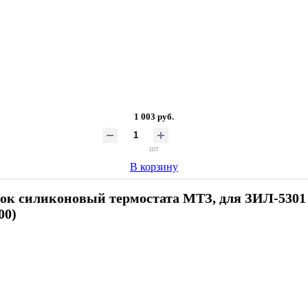
1 003 руб.
шт
В корзину
ок силиконовый термостата МТЗ, для ЗИЛ-5301 (
00)