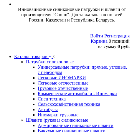
Инновационные силиконовые патрубки и шланги от
производителя "Carum". Доставка заказов по всей
России, Казахстан и Республика Беларусь.
Войти
Регистрация
Корзина
0 позиций
на сумму
0 руб.
Каталог товаров
Патрубки силиконовые
Универсальные патрубки: прямые, угловые,
с переходом
Легковые ИНОМАРКИ
Легковые отечественные
Грузовые отечественные
Коммерческие автомобили - Иномарки
Спец техника
Сельскохозяйственная техника
Автобусы
Иномарки грузовые
Шланги (рукава) силиконовые
Армированные силиконовые шланги
Вакуумные силиконовые шланги