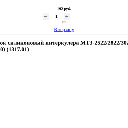
192 руб.
шт
В корзину
ок силиконовый интеркулера МТЗ-2522/2822/302
00) (1317.01)