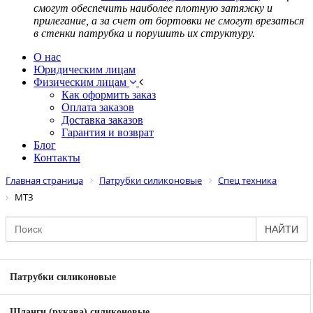
смогут обеспечить наиболее плотную затяжку и
прилегание, а за счет от бортовки не смогут врезаться
в стенки патрубка и порушить их структуру.
О нас
Юридическим лицам
Физическим лицам
Как оформить заказ
Оплата заказов
Доставка заказов
Гарантия и возврат
Блог
Контакты
Главная страница
Патрубки силиконовые
Спец техника
МТЗ
НАЙТИ
Патрубки силиконовые
Шланги (рукава) силиконовые