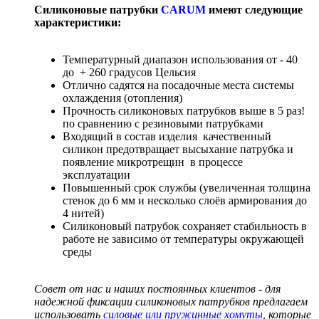
Силиконовые патрубки
CARUM
имеют следующие
характеристики:
Температурный диапазон использования от - 40
до + 260 градусов Цельсия
Отлично садятся на посадочные места системы
охлаждения (отопления)
Прочность силиконовых патрубков выше в 5 раз!
по сравнению с резиновыми патрубками
Входящий в состав изделия качественный
силикон предотвращает высыхание патрубка и
появление микротрещин в процессе
эксплуатации
Повышенный срок службы (увеличенная толщина
стенок до 6 мм и несколько слоёв армирования до
4 нитей)
Силиконовый патрубок сохраняет стабильность в
работе не зависимо от температуры окружающей
среды
Совет от нас и наших постоянных клиентов - для
надежной фиксации силиконовых патрубков предлагаем
использовать
силовые или пружинные хомуты
, которые