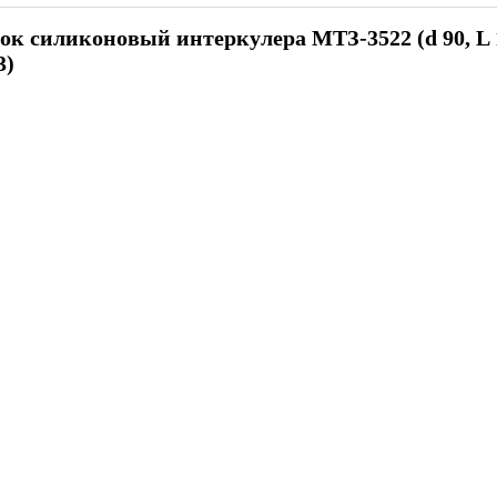
ок силиконовый интеркулера МТЗ-3522 (d 90, L 
3)